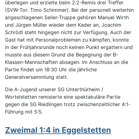
überlegen und erzielte beim 2:2-Re
mis drei Treffer
(SVW-Tor: Timo Schimmer). Bei der personell weiterhin
angeschlagenen Seiler-Truppe gehören Manuel Wirth
und Jürgen Müller wieder dem Kader an, Joachim
Schrödl steht hingegen nicht zur Verfügung. Auch der
Gast hat mit Personalproblemen zu kämpfen, konnte
in der Frühjahrsrunde noch keinen Punkt ergattern und
musste aus diesem Grund die Begegnung der B-
Klassen-Mannschaften absagen. Im Anschluss an die
Partie findet um 18:30 Uhr die jährliche
Generalversammlung statt.
Die A-Jugend unserer SG Unterthürheim /
Wortelstetten remisierte eine spektakuläre Partie
gegen die SG Riedlingen trotz zwischenzeitlicher 4:1-
Führung mit 5:5.
Zweimal 1:4 in Eggelstetten